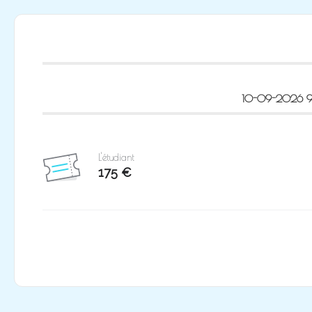
10-09-2026 
L'étudiant
175 €