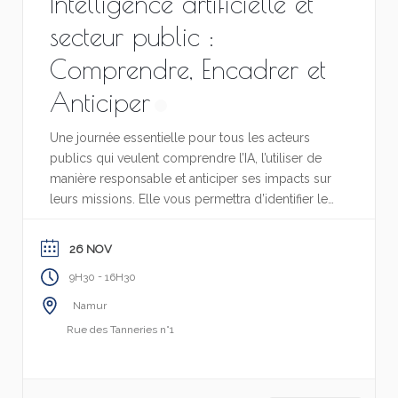
Intelligence artificielle et
secteur public :
Comprendre, Encadrer et
Anticiper
Une journée essentielle pour tous les acteurs
publics qui veulent comprendre l’IA, l’utiliser de
manière responsable et anticiper ses impacts sur
leurs missions. Elle vous permettra d’identifier les
bonnes pratiques et d'adopter les bons réflexes.
26 NOV
-
9H30
16H30
Namur
Rue des Tanneries n°1