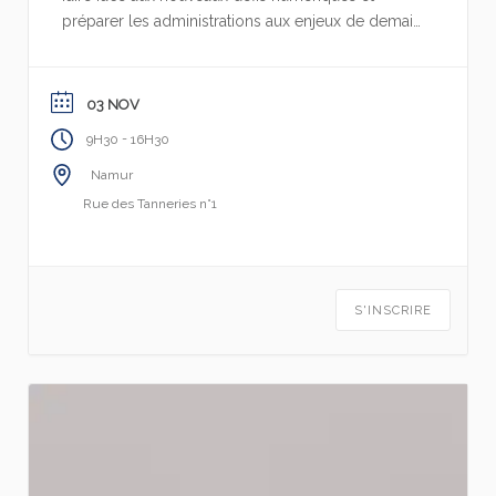
préparer les administrations aux enjeux de demain
?
03 NOV
-
9H30
16H30
Namur
Rue des Tanneries n°1
S'INSCRIRE