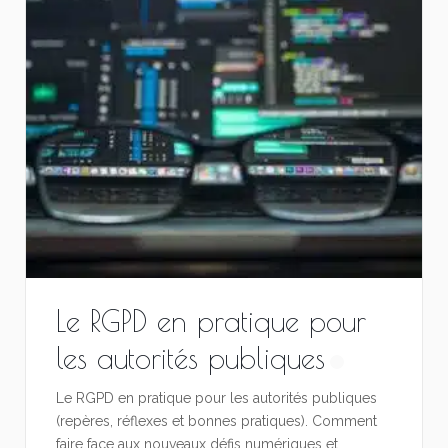
Le RGPD en pratique pour
les autorités publiques
Le RGPD en pratique pour les autorités publiques
(repères, réflexes et bonnes pratiques). Comment
faire face aux nouveaux défis numériques et