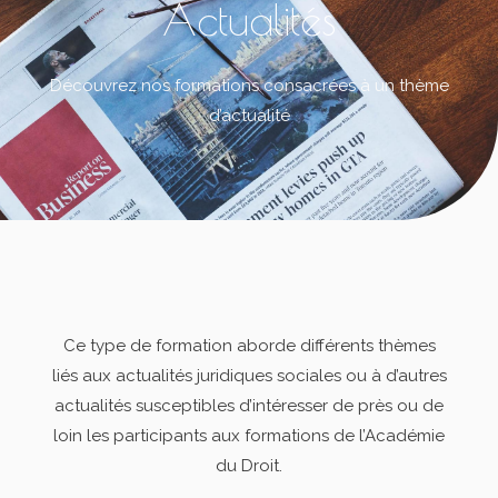
Actualités
Découvrez nos formations consacrées à un thème
d’actualité
Ce type de formation aborde différents thèmes
liés aux actualités juridiques sociales
ou à d’autres
actualités susceptibles d’intéresser de près ou de
loin
les participants aux formations de l’Académie
du Droit.