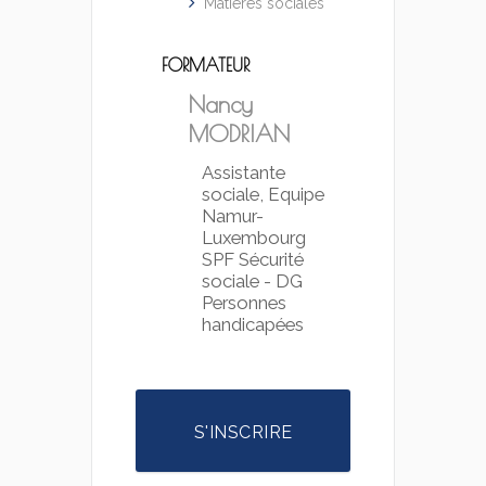
Matières sociales
FORMATEUR
Nancy
MODRIAN
Assistante
sociale, Equipe
Namur-
Luxembourg
SPF Sécurité
sociale - DG
Personnes
handicapées
S'INSCRIRE