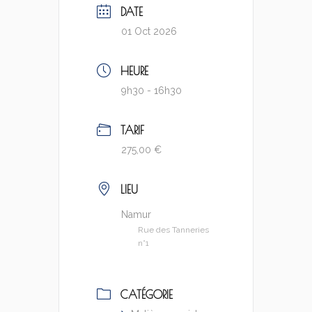
DATE
01 Oct 2026
HEURE
9h30 - 16h30
TARIF
275,00 €
LIEU
Namur
Rue des Tanneries
n°1
CATÉGORIE