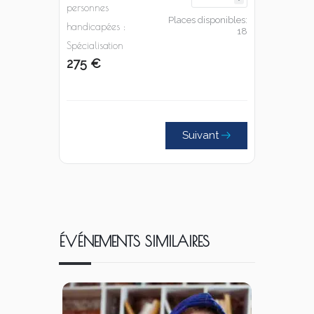
personnes
Places disponibles:
handicapées :
18
Spécialisation
275 €
Suivant
ÉVÉNEMENTS SIMILAIRES