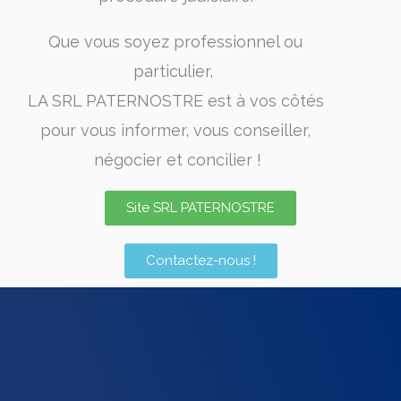
Que vous soyez professionnel ou
particulier,
LA SRL PATERNOSTRE est à vos côtés
pour vous informer, vous conseiller,
négocier et concilier !
Site SRL PATERNOSTRE
Contactez-nous !