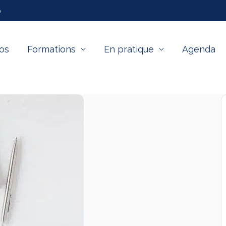
0
os
Formations
En pratique
Agenda