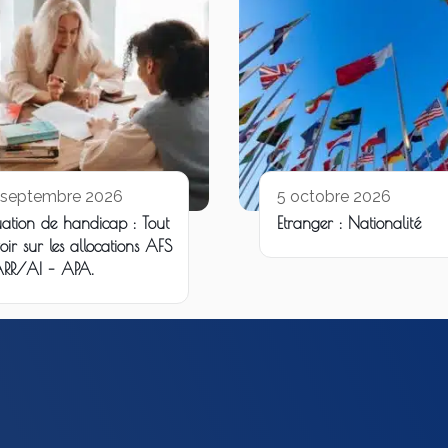
 septembre 2026
5 octobre 2026
uation de handicap : Tout
Etranger : Nationalité
oir sur les allocations AFS
ARR/AI – APA.