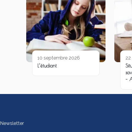
10 septembre 2026
22
L’étudiant
Sit
sav
– 
Newsletter