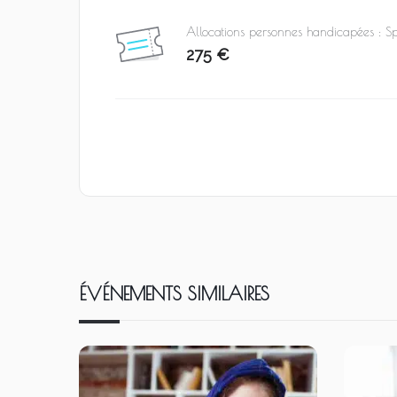
Allocations personnes handicapées : Sp
275 €
ÉVÉNEMENTS SIMILAIRES