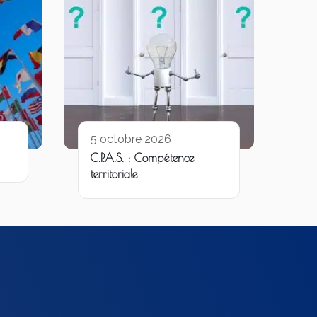
5 octobre 2026
C.P.A.S. : Compétence
territoriale