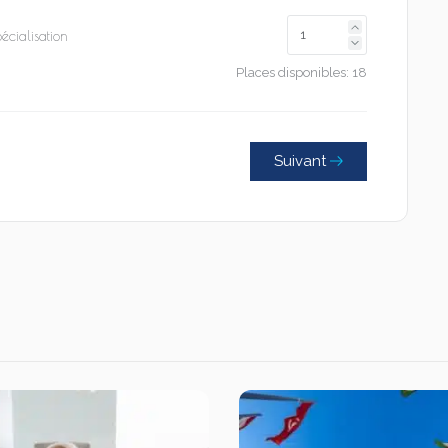
écialisation
Places disponibles:
18
Suivant