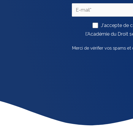
J'accepte de
l'Académie du Droit se
Merci de vérifier vos spams et