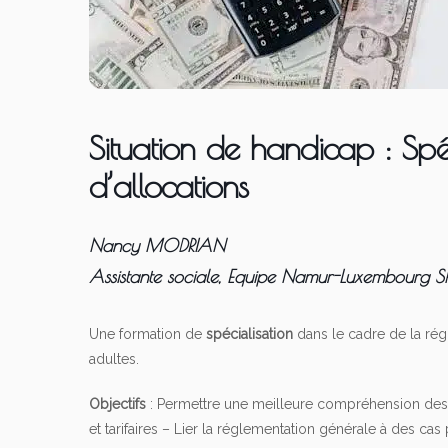
Situation de handicap : Spé
d’allocations
Nancy MODRIAN
Assistante sociale, Equipe Namur-Luxembourg SP
Une formation de
spécialisation
dans le cadre de la ré
adultes.
Objectifs
: Permettre une meilleure compréhension des a
et tarifaires – Lier la réglementation générale à des ca