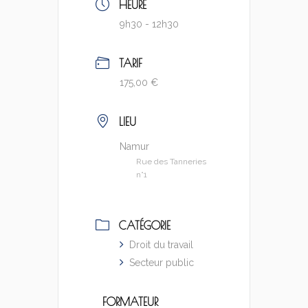
HEURE
9h30 - 12h30
TARIF
175,00 €
LIEU
Namur
Rue des Tanneries
n°1
CATÉGORIE
Droit du travail
Secteur public
FORMATEUR