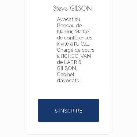
Steve GILSON
Avocat au
Barreau de
Namur, Maître
de conférences
invité à l’U.C.L.,
Chargé de cours
à l’ICHEC, VAN
de LAER &
GILSON,
Cabinet
d’avocats
S'INSCRIRE