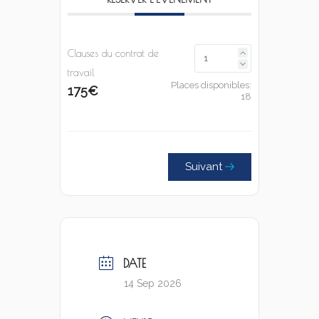
Clauses du contrat de
travail
Places disponibles:
175€
18
Suivant
DATE
14 Sep 2026