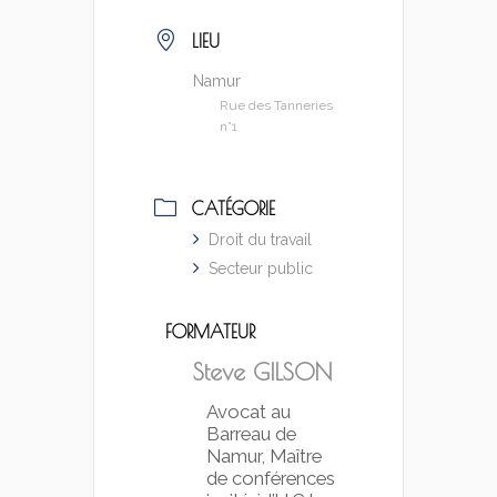
LIEU
Namur
Rue des Tanneries
n°1
CATÉGORIE
Droit du travail
Secteur public
FORMATEUR
Steve GILSON
Avocat au
Barreau de
Namur, Maître
de conférences