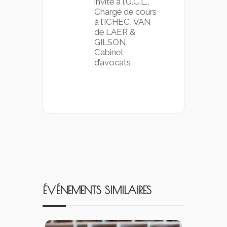
invité à l’U.C.L.,
Chargé de cours
à l’ICHEC, VAN
de LAER &
GILSON,
Cabinet
d’avocats
ÉVÉNEMENTS SIMILAIRES