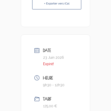
+ Exporter vers iCal
DATE
23 Juin 2026
Expiré!
HEURE
9h30 - 12h30
TARIF
175,00 €