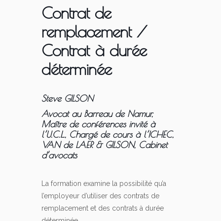
Contrat de
remplacement /
Contrat à durée
déterminée
Steve GILSON
Avocat au Barreau de Namur,
Maître de conférences invité à
l’U.C.L., Chargé de cours à l’ICHEC,
VAN de LAER & GILSON, Cabinet
d’avocats
La formation examine la possibilité qu’a
l’employeur d’utiliser des contrats de
remplacement et des contrats à durée
déterminée.