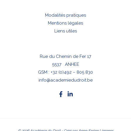
Modalités pratiques
Mentions légales
Liens utiles
Rue du Chemin de Fer 17
5537 ANHEE
GSM :
+32 (0)492 – 805 830
info@academiedudroit.be
© 2026 Académie du Droit - Créé par
Anne-Sarine Limpens