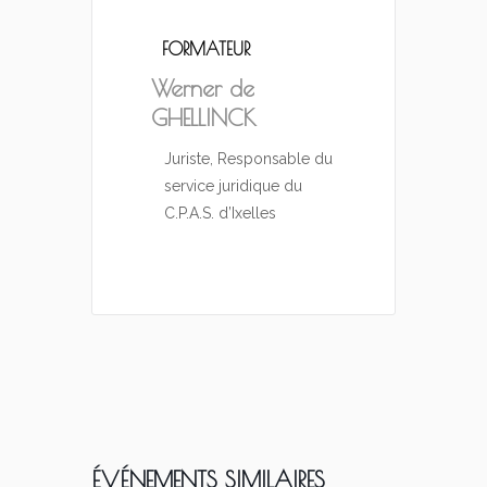
FORMATEUR
Werner de
GHELLINCK
Juriste, Responsable du
service juridique du
C.P.A.S. d’Ixelles
ÉVÉNEMENTS SIMILAIRES