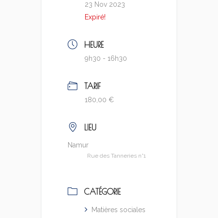
23 Nov 2023
Expiré!
HEURE
9h30 - 16h30
TARIF
180,00 €
LIEU
Namur
Rue des Tanneries n°1
CATÉGORIE
Matières sociales