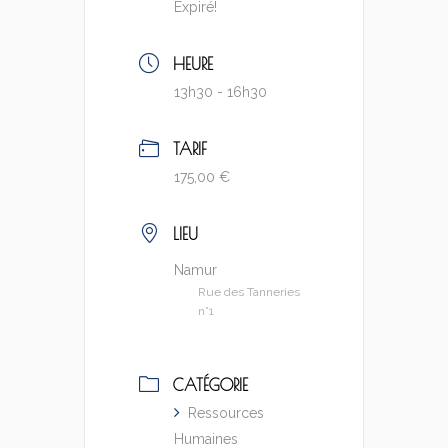
Expiré!
HEURE
13h30 - 16h30
TARIF
175,00 €
LIEU
Namur
Rue des Tanneries
n°1
CATÉGORIE
Ressources
Humaines