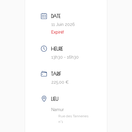
DATE
11 Juin 2026
Expiré!
HEURE
13h30 - 16h30
TARIF
225,00 €
LIEU
Namur
Rue des Tanneries
n°1