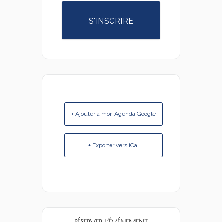
S'INSCRIRE
+ Ajouter à mon Agenda Google
+ Exporter vers iCal
RÉSERVER L’ÉVÉNEMENT