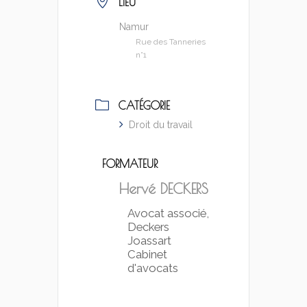
LIEU
Namur
Rue des Tanneries
n°1
CATÉGORIE
Droit du travail
FORMATEUR
Hervé DECKERS
Avocat associé,
Deckers
Joassart
Cabinet
d'avocats