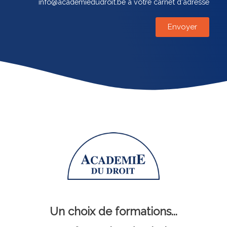
info@academiedudroit.be à votre carnet d'adresse
Un choix de formations...