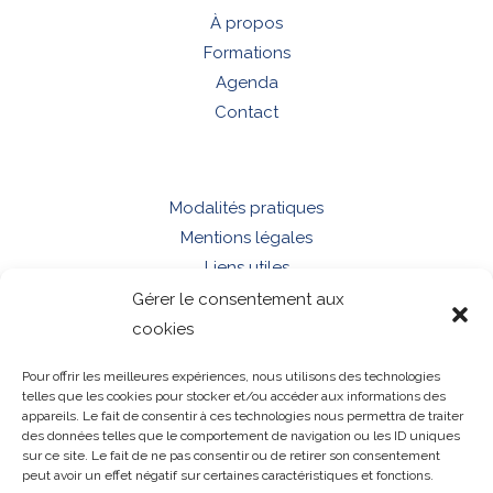
À propos
Formations
Agenda
Contact
Modalités pratiques
Mentions légales
Liens utiles
Gérer le consentement aux
cookies
Rue du Chemin de Fer 17
Pour offrir les meilleures expériences, nous utilisons des technologies
5537 ANHEE
telles que les cookies pour stocker et/ou accéder aux informations des
appareils. Le fait de consentir à ces technologies nous permettra de traiter
GSM :
+32 (0)492 – 805 830
des données telles que le comportement de navigation ou les ID uniques
info@academiedudroit.be
sur ce site. Le fait de ne pas consentir ou de retirer son consentement
peut avoir un effet négatif sur certaines caractéristiques et fonctions.