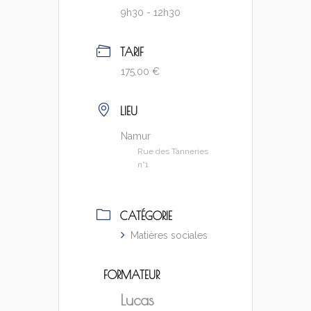
9h30 - 12h30
TARIF
175,00 €
LIEU
Namur
Rue des Tanneries
n°1
CATÉGORIE
Matières sociales
FORMATEUR
Lucas