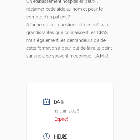
Un établissement hospitalier peut-il
réclamer cette aide au nom et pour le
compte d’un patient ?
A l’aune de ces questions et des difficultés
grandissantes que connaissent les CPAS
mais également les demandeurs d’aide,
cette formation a pour but de faire le point
sur une aide souvent méconnue : l’A.M.U.
DATE
11 Juin 2026
Expiré!
HEURE