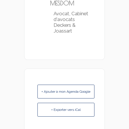
MESDOM
Avocat, Cabinet
d'avocats
Deckers &
Joassart
+ Ajouter à mon Agenda Google
+ Exporter vers iCal