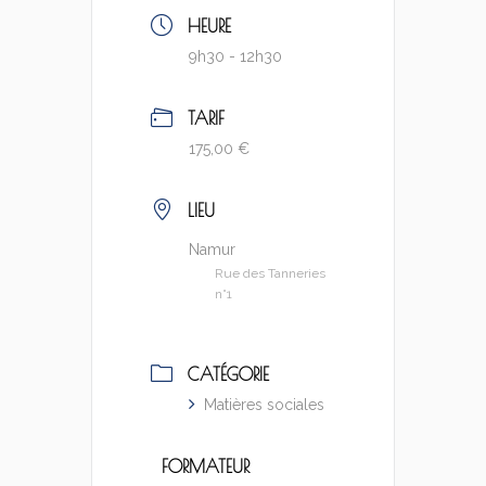
HEURE
9h30 - 12h30
TARIF
175,00 €
LIEU
Namur
Rue des Tanneries
n°1
CATÉGORIE
Matières sociales
FORMATEUR