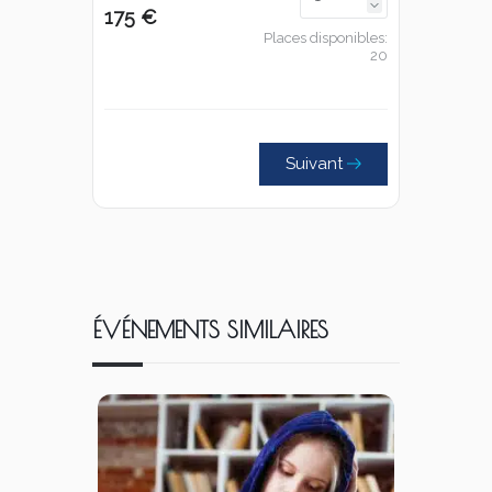
175 €
Places disponibles:
20
Suivant
ÉVÉNEMENTS SIMILAIRES