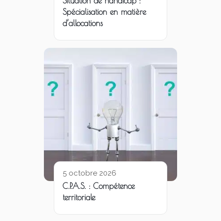
Situation de handicap :
Spécialisation en matière
d’allocations
5 octobre 2026
C.P.A.S. : Compétence
territoriale