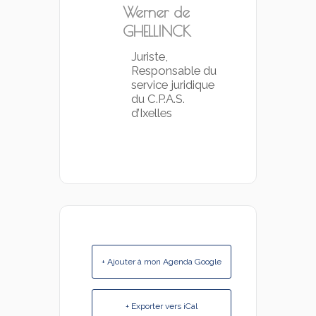
Werner de
GHELLINCK
Juriste,
Responsable du
service juridique
du C.P.A.S.
d’Ixelles
+ Ajouter à mon Agenda Google
+ Exporter vers iCal