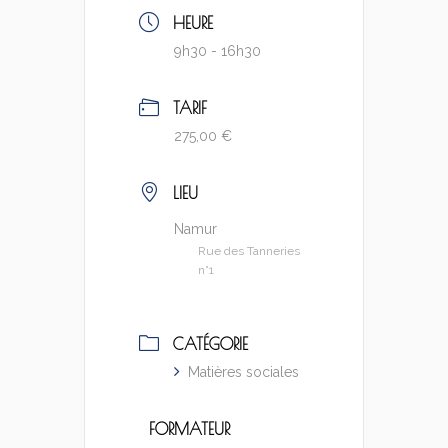
HEURE
9h30 - 16h30
TARIF
275,00 €
LIEU
Namur
Rue des Tanneries
n°1
CATÉGORIE
Matières sociales
FORMATEUR